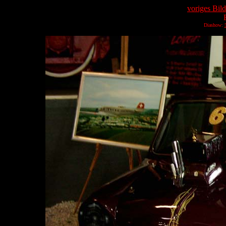
voriges Bild
Diashow: