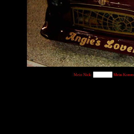
Mein Nick:
Mein Komme