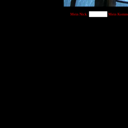
Mein Nick:
Mein Komme