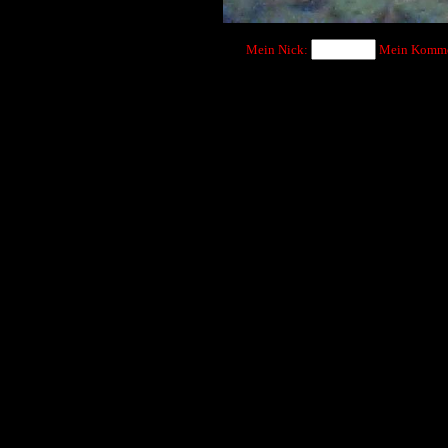
Mein Nick:
Mein Komme