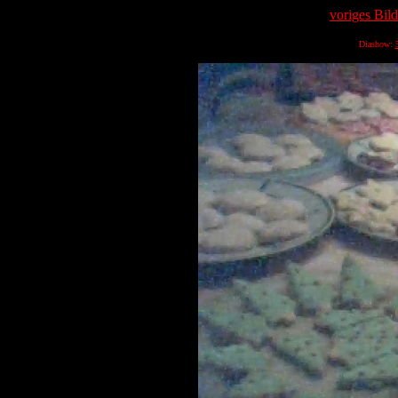
voriges Bild
Diashow: